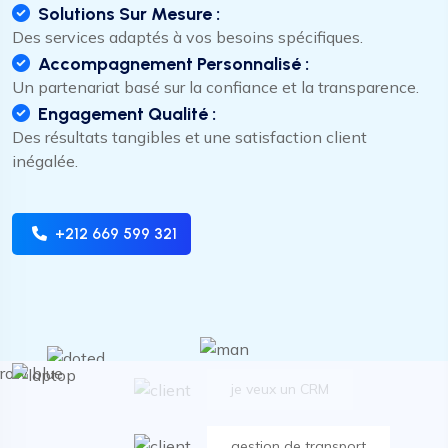
Solutions Sur Mesure :
Des services adaptés à vos besoins spécifiques.
Accompagnement Personnalisé :
Un partenariat basé sur la confiance et la transparence.
Engagement Qualité :
Des résultats tangibles et une satisfaction client
inégalée.
gestion de transport
+212 669 599 321
je veux un site ecommerce
Dynamic cultivate front-end
je veux un CRM
gestion de transport