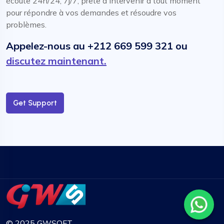
écoute 24h/24, 7j/7, prête à intervenir à tout moment
pour répondre à vos demandes et résoudre vos
problèmes.
Appelez-nous au +212 669 599 321 ou
discutez maintenant.
Get Support
© 2025 GWSOFT.