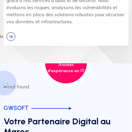
grâce à nos services d'audit et de sécurité. Nous
évaluons les risques, analysons les vulnérabilités et
mettons en place des solutions robustes pour sécuriser
vos données et infrastructures.
0
+
Années
d'expérience en IT
GWSOFT
Votre Partenaire Digital au
Maroc