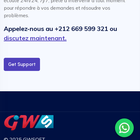
écoute 24h/24, 7j/7, prête à intervenir à tout moment
pour répondre à vos demandes et résoudre vos
problèmes.
Appelez-nous au +212 669 599 321 ou
discutez maintenant.
Get Support
© 2025 GWSOFT.