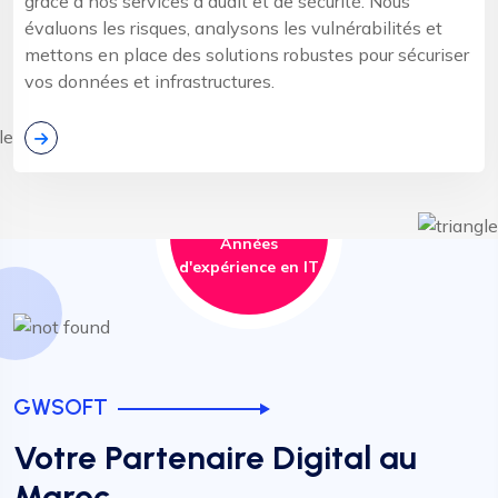
grâce à nos services d'audit et de sécurité. Nous
évaluons les risques, analysons les vulnérabilités et
mettons en place des solutions robustes pour sécuriser
vos données et infrastructures.
0
+
Années
d'expérience en IT
GWSOFT
Votre Partenaire Digital au
Maroc