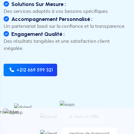
Solutions Sur Mesure :
Des services adaptés à vos besoins spécifiques.
Accompagnement Personnalisé :
Un partenariat basé sur la confiance et la transparence.
Engagement Qualité :
Des résultats tangibles et une satisfaction client
inégalée.
gestion de transport
+212 669 599 321
je veux un site ecommerce
Dynamic cultivate front-end
je veux un CRM
gestion de transport