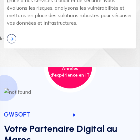
grâce à nos services d'audit et de sécurité. Nous
évaluons les risques, analysons les vulnérabilités et
mettons en place des solutions robustes pour sécuriser
vos données et infrastructures.
0
+
Années
d'expérience en IT
GWSOFT
Votre Partenaire Digital au
Maroc