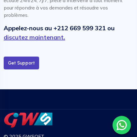
écoute 24h/24, 7j/7, prête à intervenir à tout moment
pour répondre à vos demandes et résoudre vos
problèmes.
Appelez-nous au +212 669 599 321 ou
discutez maintenant.
Get Support
© 2025 GWSOFT.